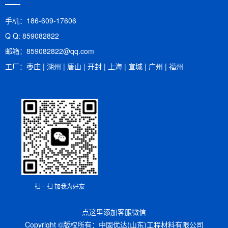
手机：186-609-17606
Q Q: 859082822
邮箱：​859082822@qq.com
工厂：枣庄 | 湖州 | 唐山 | 开封 | 上海 | 宣城 | 广州 | 福州
扫一扫 加我为好友
点这里添加客服微信
Copyright ©版权所有：中固优达(山东)工程材料有限公司