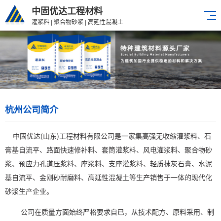
中固优达工程材料
灌浆料 | 聚合物砂浆 | 高延性混凝土
杭州公司简介
中固优达(山东)工程材料有限公司是一家集高强无收缩灌浆料、石
膏基自流平、路面快速修补料、套筒灌浆料、风电灌浆料、聚合物砂
浆、预应力孔道压浆料、座浆料、支座灌浆料、轻质抹灰石膏、水泥
基自流平、金刚砂耐磨料、高延性混凝土等生产销售于一体的现代化
砂浆生产企业。
公司在质量方面始终严格要求自已，从技术配方、原料采用、制