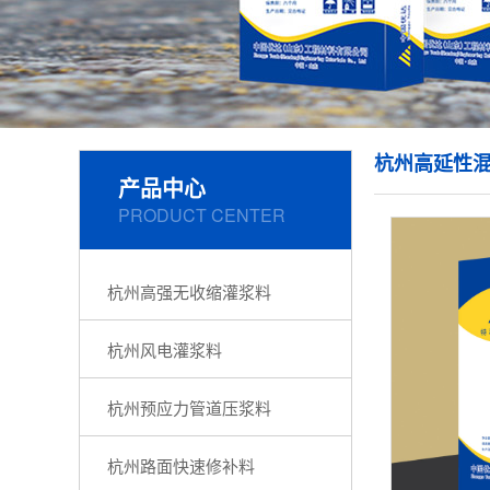
杭州高延性
产品中心
PRODUCT CENTER
杭州高强无收缩灌浆料
杭州风电灌浆料
杭州预应力管道压浆料
杭州路面快速修补料