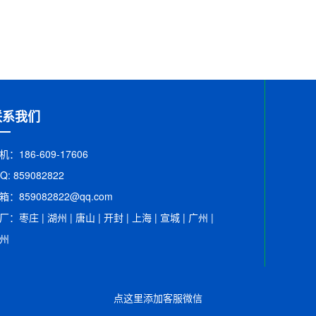
联系我们
机：186-609-17606
 Q: 859082822
箱：​859082822@qq.com
厂：枣庄 | 湖州 | 唐山 | 开封 | 上海 | 宣城 | 广州 |
州
点这里添加客服微信