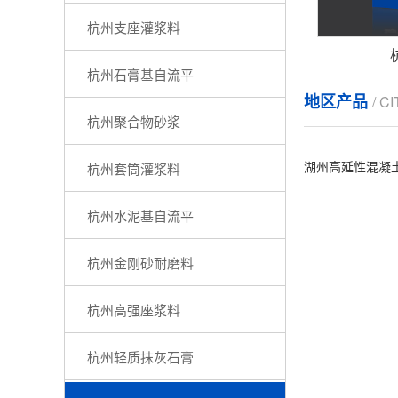
杭州支座灌浆料
杭州石膏基自流平
地区产品
/ C
杭州聚合物砂浆
湖州高延性混凝
杭州套筒灌浆料
杭州水泥基自流平
杭州金刚砂耐磨料
杭州高强座浆料
杭州轻质抹灰石膏