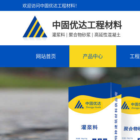
欢迎访问中固优达工程材料！
中固优达工程材料
灌浆料 | 聚合物砂浆 | 高延性混凝土
网站首页
产品中心
工程