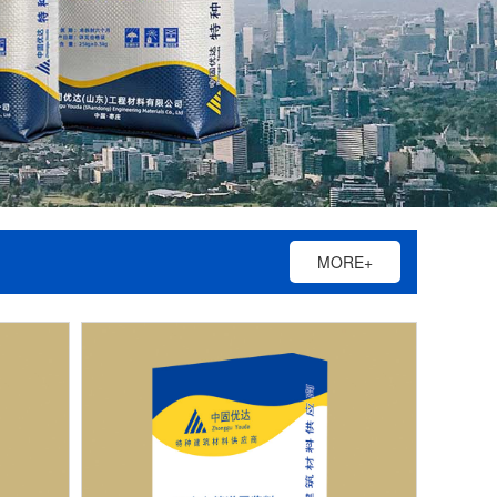
MORE+