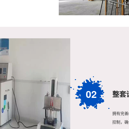
02
整套
拥有完善
控制，确