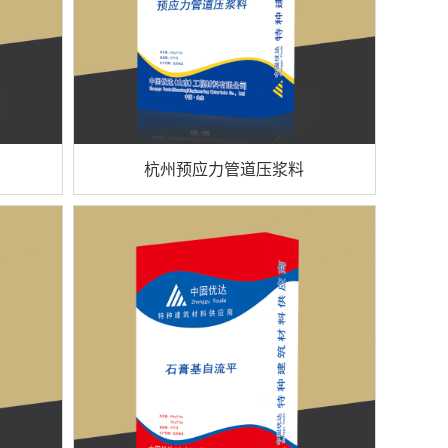
杭州预应力管道压浆料