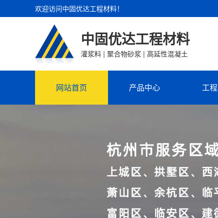
欢迎访问中固优达工程材料！
中固优达工程材料
灌浆料 | 聚合物砂浆 | 高延性混凝土
网站首页
产品中心
工程