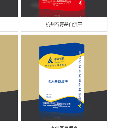
杭州石膏基自流平
水泥基自流平