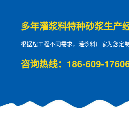
多年灌浆料特种砂浆生产
根据您工程不同需求，灌浆料厂家为您定
咨询热线：186-609-1760