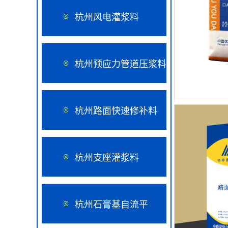
杭州风电灌浆料
杭州预应力管道压浆料
杭州路面快速修补料
杭州支座灌浆料
杭州石膏基自流平