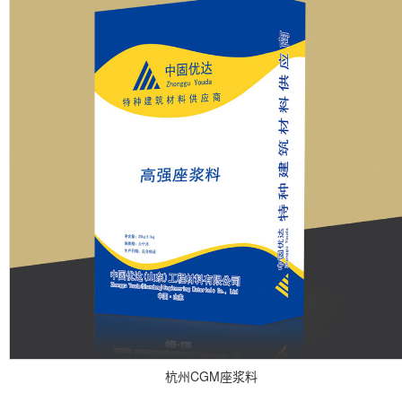
杭州CGM座浆料