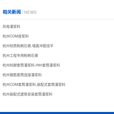
相关新闻
/ NEWS
风电灌浆料
杭州CGM座浆料
杭州轻质粉刷石膏,墙面冲筋找平
杭州工程专用粉刷石膏
杭州柱脚套筒灌浆料,H80套筒灌浆料
杭州钢筋套筒连接灌浆料
杭州CGM套筒灌浆料,装配式套筒灌浆料
杭州装配式建筑安装套筒灌浆料