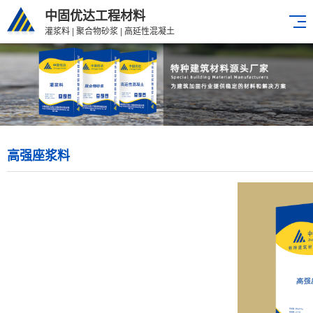
中固优达工程材料
灌浆料 | 聚合物砂浆 | 高延性混凝土
高强座浆料