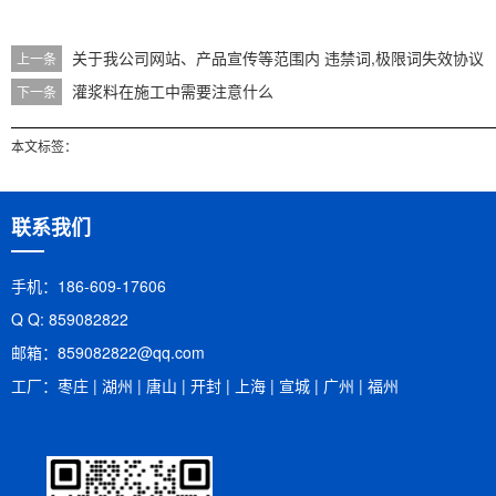
关于我公司网站、产品宣传等范围内 违禁词,极限词失效协议
上一条
灌浆料在施工中需要注意什么
下一条
本文标签：
联系我们
手机：186-609-17606
Q Q: 859082822
邮箱：​859082822@qq.com
工厂：枣庄 | 湖州 | 唐山 | 开封 | 上海 | 宣城 | 广州 | 福州