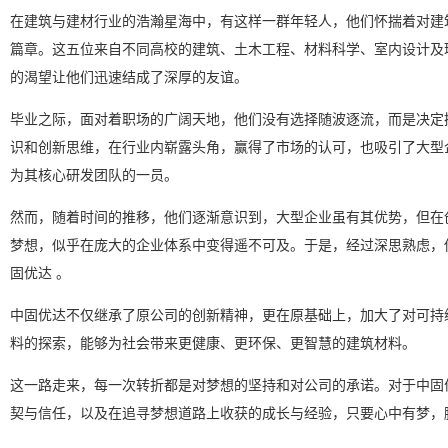
在建筑与建材行业的浩瀚星海中，有这样一群年轻人，他们怀揣着对建
篇章。这五位来自不同高校的建筑、土木工程、材料科学、室内设计及
的渴望让他们迅速结成了深厚的友谊。
毕业之际，面对着职场的广阔天地，他们没有选择随波逐流，而是决定
识和创新思维，在行业内崭露头角，赢得了市场的认可，也吸引了大型
为其核心研发团队的一员。
然而，随着时间的推移，他们逐渐意识到，大型企业虽有其优势，但在
梦想，似乎在庞大的企业体系中变得遥不可及。于是，经过深思熟虑，
固优达 。
中固优达不仅继承了原公司的创新精神，更在原基础上，加大了对可持
料的探索，能够为社会带来更健康、更环保、更智慧的建筑材料。
这一路走来，每一次转折都是对梦想的坚持和对公司的承诺。对于中固
契与信任，以及在追寻梦想道路上收获的成长与经验，只要心中有梦，